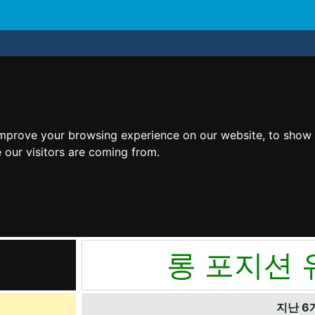
improve your browsing experience on our website, to show 
 our visitors are coming from.
롱 포지션 
지난 6