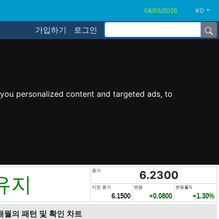
KO
가입하기
로그인
you personalized content and targeted ads, to
종가
6.2300
유지
이전 종가
변동
변동률%
6.1500
+0.0800
+1.30%
개월의 패턴 및 확인 차트