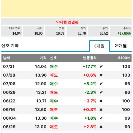
약세형 엔귈핑
매수 가격
시가
고가
저가
종가
수익%
14.04
16.00
16.69
15.70
16.52
+17.66%
신호 기록
24개월
6개월
날짜
가격
신호
변동률%
$100⇨
07/31
14.04
매수
+17.7%
✔
103
07/28
13.96
매도
+0.6%
103
❌
07/08
12.90
매수
+8.2%
✔
96
06/29
13.21
매도
-2.3%
✔
96
06/22
13.71
매수
-3.7%
100
❌
06/16
13.60
매도
+0.8%
100
❌
06/04
13.36
매수
+1.8%
✔
99
05/29
13.00
매도
+2.8%
99
❌