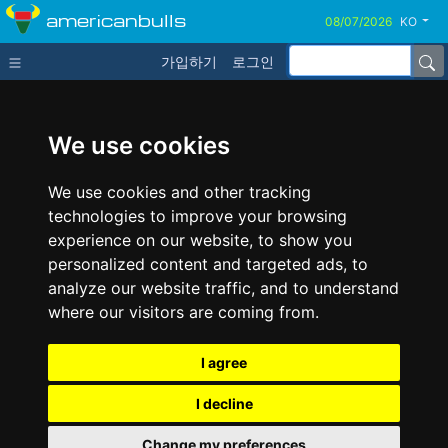
americanbulls
KO
가입하기
로그인
We use cookies
We use cookies and other tracking
technologies to improve your browsing
experience on our website, to show you
personalized content and targeted ads, to
analyze our website traffic, and to understand
where our visitors are coming from.
I agree
I decline
Change my preferences