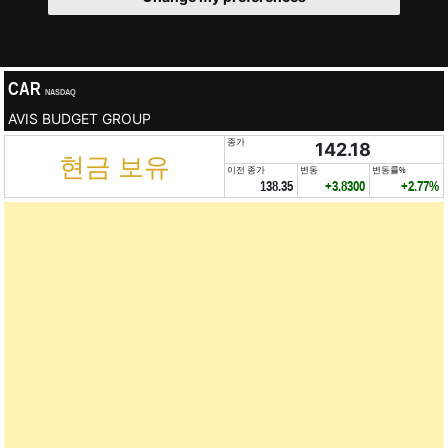
CAR
NASDAQ
AVIS BUDGET GROUP
종가
142.18
현금 보유
이전 종가
변동
변동률%
138.35
+3.8300
+2.77%