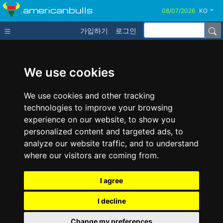
americanbulls
KO
가입하기
로그인
We use cookies
We use cookies and other tracking
technologies to improve your browsing
experience on our website, to show you
personalized content and targeted ads, to
analyze our website traffic, and to understand
where our visitors are coming from.
I agree
I decline
Change my preferences