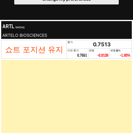
ARTL
NASDAQ
ARTELO BIOSCIENCES
종가
0.7513
쇼트 포지션 유지
이전 종가
변동
변동률%
0.7651
-0.0138
-1.80%