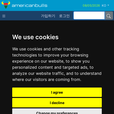
americanbulls
KO
가입하기
로그인
We use cookies
We use cookies and other tracking
technologies to improve your browsing
experience on our website, to show you
personalized content and targeted ads, to
analyze our website traffic, and to understand
where our visitors are coming from.
I agree
I decline
Change my preferences