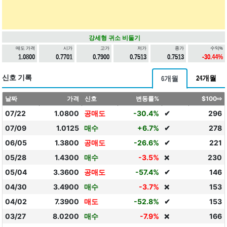
강세형 귀소 비둘기
매도 가격
시가
고가
저가
종가
수익%
1.0800
0.7701
0.7900
0.7513
0.7513
-30.44%
신호 기록
24개월
6개월
날짜
가격
신호
변동률%
$100⇨
07/22
1.0800
공매도
-30.4%
✔
296
07/09
1.0125
매수
+6.7%
✔
278
06/05
1.3800
공매도
-26.6%
✔
221
05/28
1.4300
매수
-3.5%
230
❌
05/04
3.3600
공매도
-57.4%
✔
146
04/30
3.4900
매수
-3.7%
153
❌
04/02
7.3900
매도
-52.8%
✔
153
03/27
8.0200
매수
-7.9%
166
❌