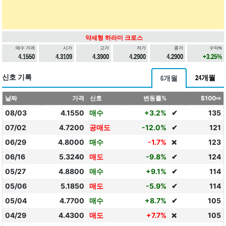
약세형 하라미 크로스
매수 가격
시가
고가
저가
종가
수익%
4.1550
4.3109
4.3900
4.2900
4.2900
+3.25%
신호 기록
24개월
6개월
날짜
가격
신호
변동률%
$100⇨
08/03
4.1550
매수
+3.2%
✔
135
07/02
4.7200
공매도
-12.0%
✔
121
06/29
4.8000
매수
-1.7%
123
❌
06/16
5.3240
매도
-9.8%
✔
124
05/27
4.8800
매수
+9.1%
✔
114
05/06
5.1850
매도
-5.9%
✔
114
05/04
4.7700
매수
+8.7%
✔
105
04/29
4.4300
매도
+7.7%
105
❌