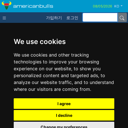
americanbulls
KO
가입하기
로그인
We use cookies
We use cookies and other tracking
technologies to improve your browsing
experience on our website, to show you
personalized content and targeted ads, to
analyze our website traffic, and to understand
where our visitors are coming from.
I agree
I decline
Change my preferences