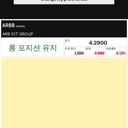
ARBB
NASDAQ
ARB IOT GROUP
종가
4.2900
롱 포지션 유지
이전 종가
변동
변동률%
4.2950
-0.0050
-0.12%