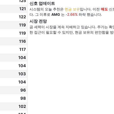
125
신호 업데이트
121
시스템의 오늘 추천은
현금 보유
입니다. 이전
매도
신호
다. 그 이후로
AMG
는
-2.66%
하락 했습니다.
122
시장 전망
119
곰 세력이 시장을 계속 지배하고 있습니다. 주가는 확
한 접근이 필요할 수 있지만, 현금 보유의 편안함을 
119
116
117
104
104
103
104
96
98
102