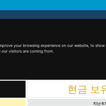
improve your browsing experience on our website, to show 
 our visitors are coming from.
현금 보
지난 6