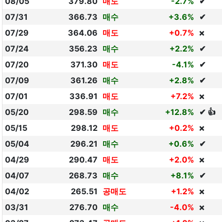
08/05
379.80
매도
-2.7%
✔
07/31
366.73
매수
+3.6%
✔
07/29
364.06
매도
+0.7%
❌
07/24
356.23
매수
+2.2%
✔
07/20
371.30
매도
-4.1%
✔
07/09
361.26
매수
+2.8%
✔
07/01
336.91
매도
+7.2%
❌
05/20
298.59
매수
+12.8%
✔ 👍
05/15
298.12
매도
+0.2%
❌
05/04
296.21
매수
+0.6%
✔
04/29
290.47
매도
+2.0%
❌
04/07
268.73
매수
+8.1%
✔
04/02
265.51
공매도
+1.2%
❌
03/31
276.70
매수
-4.0%
❌