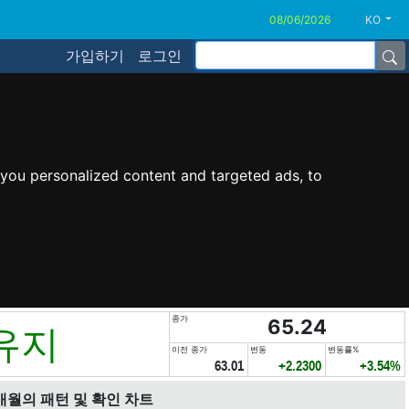
KO
가입하기
로그인
you personalized content and targeted ads, to
종가
65.24
유지
이전 종가
변동
변동률%
63.01
+2.2300
+3.54%
개월의 패턴 및 확인 차트