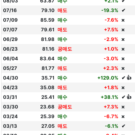
08/03
63.87
매수
+2.1%
✔
07/16
79.10
매도
-19.3%
✔
07/09
85.59
매수
-7.6%
❌
07/07
79.61
매도
+7.5%
❌
06/29
81.98
매수
-2.9%
❌
06/23
81.16
공매도
+1.0%
❌
06/04
83.64
매수
-3.0%
❌
05/27
81.77
매도
+2.3%
❌
04/30
35.71
매수
+129.0%
✔ 👍
04/23
35.08
매도
+1.8%
❌
03/31
25.41
매수
+38.1%
✔ 👍
03/30
23.68
공매도
+7.3%
❌
03/24
25.39
매수
-6.7%
❌
03/13
27.05
매도
-6.1%
✔