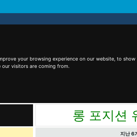
improve your browsing experience on our website, to show 
 our visitors are coming from.
롱 포지션 
지난 6