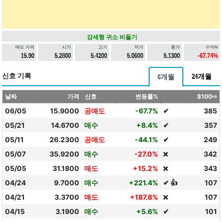
강세형 귀소 비둘기
매도 가격
시가
고가
저가
종가
수익%
15.90
5.2800
5.4200
5.0600
5.1300
-67.74%
신호 기록
24개월
6개월
날짜
가격
신호
변동률%
$100⇨
06/05
15.9000
공매도
-67.7%
✔
385
05/21
14.6700
매수
+8.4%
✔
357
05/11
26.2300
공매도
-44.1%
✔
249
05/07
35.9200
매수
-27.0%
342
❌
05/05
31.1800
매도
+15.2%
343
❌
04/24
9.7000
매수
+221.4%
✔ 👍
107
04/21
3.3700
매도
+187.8%
107
❌
04/15
3.1900
매수
+5.6%
✔
101