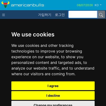
americanbulls
KO
가입하기
로그인
We use cookies
We use cookies and other tracking
technologies to improve your browsing
experience on our website, to show you
personalized content and targeted ads, to
analyze our website traffic, and to understand
where our visitors are coming from.
I agree
I decline
Change my preferences