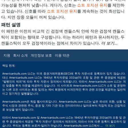
가능성을 현저히 낮춥니다. 게다가, 신호는
쇼트 포지션 유지
를 제안하
고 있습니다. 신호를 따라
쇼트 포지션 유지
를 계속하는 것이 최선입니
다. 지연 장중 모듈이 꺼져 있습니다.
패턴 설명
이 패턴은 이전의 비교적 긴 검정색 캔들스틱 안에 작은 검정색 캔들스
틱이 포함되는 형태로 구성됩니다. 이는 하라미 패턴과 유사하지만, 두
캔들스틱이 모두 검정색이라는 점에서 차이가 있습니다.
더 보기...
지원
회사 소개
개인정보 보호
이용 약관
책임 한계:
Americanbulls.com LLC는 미국 증권거래위원회(SEC)에 투자 자문사로 등록되어 있지 않습니다.
대신 Americanbulls.com LLC는 1940년 투자자문법 202(a)(11) 조항 및 관련 주 증권법에 제공된
"발행인의 제외"에 따라 투자 자문사 정의에서 제외됩니다. 따라서 Americanbulls.com LLC는 개
인 맞춤형 투자 자문을 제공하지 않습니다. 이 사이트와 Americanbulls.com LLC가 소유 및 운영하
는 다른 모든 사이트는 회원 및/또는 예비 회원에게 비개인적인 투자 관련 조언을 제공하는 일반적
이고 정기적인 발행물입니다.
Americanbulls.com은 독립 웹사이트입니다. Americanbulls.com LLC는 넓은 국내외 외환, 상품 및
주식 시장과 관련된 주식, 증권 및 기타 기관 또는 언더라이터나 딜러로부터 직접적 또는 간접적으
로 보상을 받지 않습니다.
따라서 Americanbulls.com 및 Americanbulls.com LLC는 1940년 투자자문법 202(a)(11) 조항 및 관
련 주 증권법에서 제공된 "투자 자문사" 정의에서 제외되며, 따라서 이에 따른 등록이 필요하지 않
습니다. 우리는 등록된 브로커-딜러가 아닙니다. Americanbulls.com LLC에서
...
더 보기
더 보기