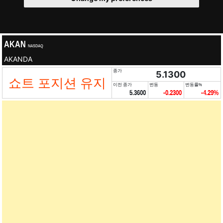
AKAN
NASDAQ
AKANDA
종가
5.1300
쇼트 포지션 유지
이전 종가
변동
변동률%
5.3600
-0.2300
-4.29%