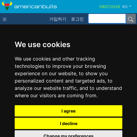
americanbulls
KO
가입하기
로그인
We use cookies
We use cookies and other tracking
technologies to improve your browsing
experience on our website, to show you
personalized content and targeted ads, to
analyze our website traffic, and to understand
where our visitors are coming from.
I agree
I decline
Change my preferences