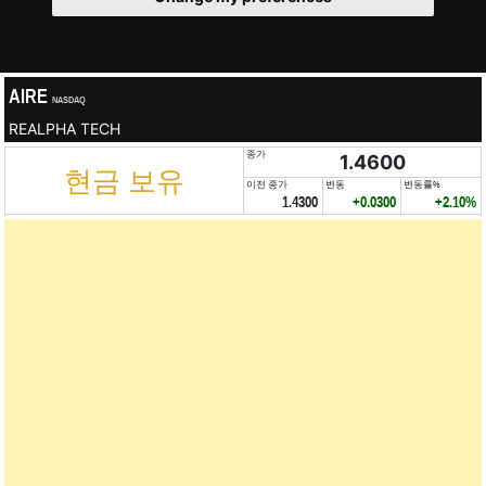
AIRE
NASDAQ
REALPHA TECH
종가
1.4600
현금 보유
이전 종가
변동
변동률%
1.4300
+0.0300
+2.10%