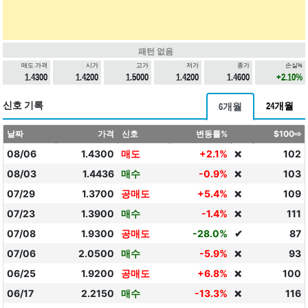
패턴 없음
매도 가격
시가
고가
저가
종가
손실%
1.4300
1.4200
1.5000
1.4200
1.4600
+2.10%
신호 기록
24개월
6개월
날짜
가격
신호
변동률%
$100⇨
08/06
1.4300
매도
+2.1%
102
❌
08/03
1.4436
매수
-0.9%
103
❌
07/29
1.3700
공매도
+5.4%
109
❌
07/23
1.3900
매수
-1.4%
111
❌
07/08
1.9300
공매도
-28.0%
✔
87
07/06
2.0500
매수
-5.9%
93
❌
06/25
1.9200
공매도
+6.8%
100
❌
06/17
2.2150
매수
-13.3%
116
❌