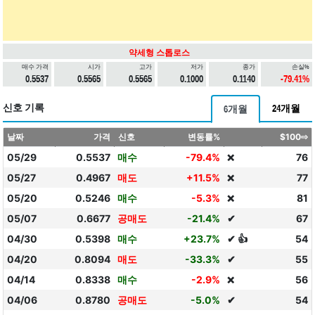
약세형 스톱로스
매수 가격
시가
고가
저가
종가
손실%
0.5537
0.5565
0.5565
0.1000
0.1140
-79.41%
신호 기록
24개월
6개월
날짜
가격
신호
변동률%
$100⇨
05/29
0.5537
매수
-79.4%
76
❌
05/27
0.4967
매도
+11.5%
77
❌
05/20
0.5246
매수
-5.3%
81
❌
05/07
0.6677
공매도
-21.4%
✔
67
04/30
0.5398
매수
+23.7%
✔ 👍
54
04/20
0.8094
매도
-33.3%
✔
55
04/14
0.8338
매수
-2.9%
56
❌
04/06
0.8780
공매도
-5.0%
✔
54