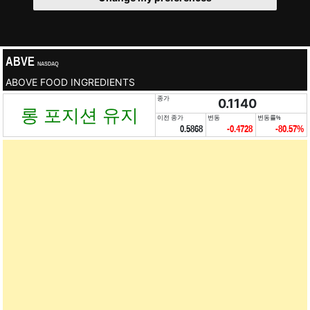
ABVE
NASDAQ
ABOVE FOOD INGREDIENTS
종가
0.1140
롱 포지션 유지
이전 종가
변동
변동률%
0.5868
-0.4728
-80.57%