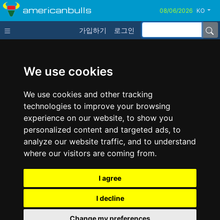
americanbulls
KO
가입하기
로그인
We use cookies
We use cookies and other tracking
technologies to improve your browsing
experience on our website, to show you
personalized content and targeted ads, to
analyze our website traffic, and to understand
where our visitors are coming from.
I agree
I decline
Change my preferences