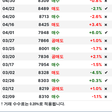
04/30
8309
매수
-0.8%
❌
04/22
8489
매도
-2.1%
✔
04/20
8713
매수
-2.6%
❌
04/16
8425
매도
+3.4%
❌
04/01
7948
매수
+6.0%
✔
03/27
7866
공매도
+1.0%
❌
03/25
8001
매수
-1.7%
❌
03/20
7836
공매도
+2.1%
❌
03/17
7954
매수
-1.5%
❌
03/02
8328
매도
-4.5%
✔
02/26
8303
매수
+0.3%
✔
02/12
8219
공매도
+1.0%
❌
02/09
8310
매수
-1.1%
❌
† 거래 수수료는 0.20%로 적용됩니다.