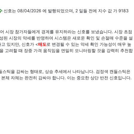
수
신호는 08/04/2026 에 발행되었으며, 2 일들 전에 지수 값 가 9183
어 시장 참가자들에게 경계를 유지하라는 신호를 보냈습니다. 시장 초점
형성된 시장의 약세를 반영하여 시스템은 새로운 확인 및 손절매 수준을 설
고 있지만, 신호가 <
매도
로 변경될 수 있는 약세 확인 가능성이 매우 높
험을 고려할 때 장중 가격 움직임을 면밀히 모니터링할 것을 강력히 추천합
캔들스틱을 감싸는 형태로, 상승 추세에서 나타납니다. 검정색 캔들스틱은
본체 자체는 완전히 감싸야 합니다. 이는 중요한 상단 반전 신호입니다.