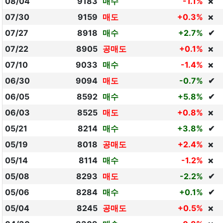
08/04
9183
매수
-1.1%
❌
07/30
9159
매도
+0.3%
❌
07/27
8918
매수
+2.7%
✔
07/22
8905
공매도
+0.1%
❌
07/10
9033
매수
-1.4%
❌
06/30
9094
매도
-0.7%
✔
06/05
8592
매수
+5.8%
✔
06/03
8525
매도
+0.8%
❌
05/21
8214
매수
+3.8%
✔
05/19
8018
공매도
+2.4%
❌
05/14
8114
매수
-1.2%
❌
05/08
8293
매도
-2.2%
✔
05/06
8284
매수
+0.1%
✔
05/04
8245
공매도
+0.5%
❌