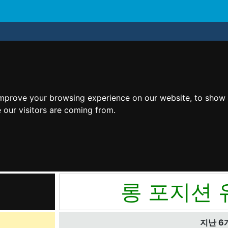
improve your browsing experience on our website, to show 
 our visitors are coming from.
롱 포지션 
지난 6