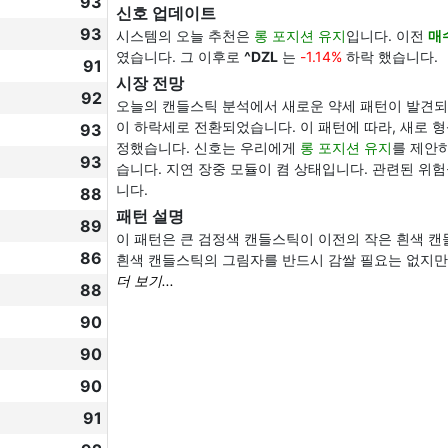
93
신호 업데이트
93
시스템의 오늘 추천은
롱 포지션 유지
입니다. 이전
매
였습니다. 그 이후로
^DZL
는
-1.14%
하락 했습니다.
91
시장 전망
92
오늘의 캔들스틱 분석에서 새로운 약세 패턴이 발견되
이 하락세로 전환되었습니다. 이 패턴에 따라, 새로 
93
정했습니다. 신호는 우리에게
롱 포지션 유지
를 제안하
93
습니다. 지연 장중 모듈이 켬 상태입니다. 관련된 위
니다.
88
패턴 설명
89
이 패턴은 큰 검정색 캔들스틱이 이전의 작은 흰색 
86
흰색 캔들스틱의 그림자를 반드시 감쌀 필요는 없지만 
더 보기...
88
90
90
90
91