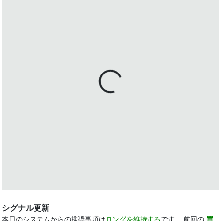
シグナル更新
本日のシステムからの推奨事項は
ロングを維持する
です。 前回の
買