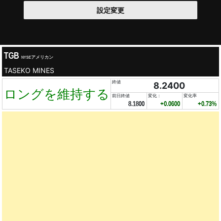
設定変更
TGB
NYSEアメリカン
TASEKO MINES
終値
8.2400
ロングを維持する
前日終値
変化：
変化率
8.1800
+0.0600
+0.73%