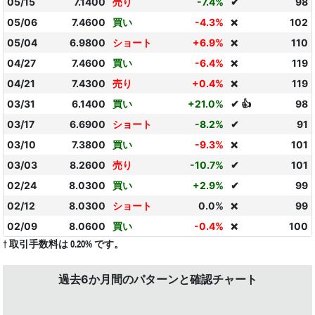
05/15
7.1400
売り
-7.4%
✔
98
05/06
7.4600
買い
-4.3%
102
❌
05/04
6.9800
ショート
+6.9%
110
❌
04/27
7.4600
買い
-6.4%
119
❌
04/21
7.4300
売り
+0.4%
119
❌
03/31
6.1400
買い
+21.0%
✔ 👍
98
03/17
6.6900
ショート
-8.2%
✔
91
03/10
7.3800
買い
-9.3%
101
❌
03/03
8.2600
売り
-10.7%
✔
101
02/24
8.0300
買い
+2.9%
✔
99
02/12
8.0300
ショート
0.0%
99
❌
02/09
8.0600
買い
-0.4%
100
❌
† 取引手数料は 0.20% です。
過去6か月間のパターンと確認チャート