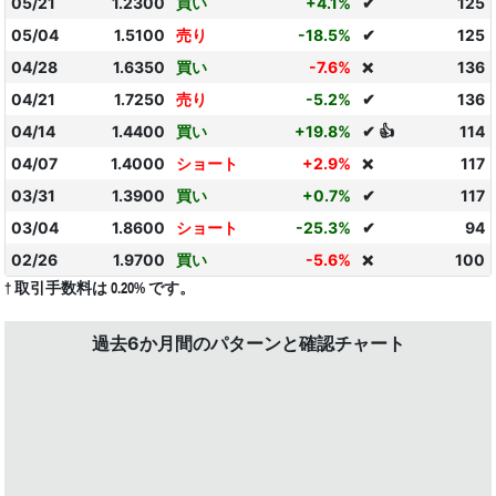
05/21
1.2300
買い
+4.1%
✔
125
05/04
1.5100
売り
-18.5%
✔
125
04/28
1.6350
買い
-7.6%
136
❌
04/21
1.7250
売り
-5.2%
✔
136
04/14
1.4400
買い
+19.8%
✔ 👍
114
04/07
1.4000
ショート
+2.9%
117
❌
03/31
1.3900
買い
+0.7%
✔
117
03/04
1.8600
ショート
-25.3%
✔
94
02/26
1.9700
買い
-5.6%
100
❌
† 取引手数料は 0.20% です。
過去6か月間のパターンと確認チャート