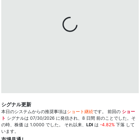
シグナル更新
本日のシステムからの推奨事項は
ショート継続
です。 前回の
ショー
ト
シグナルは 07/30/2026 に発信され、8 日間 前のことでした。そ
の時、株価 は 1.0000 でした。 それ以来、
LDI
は
-4.82%
下落 して
います。
市場見通し