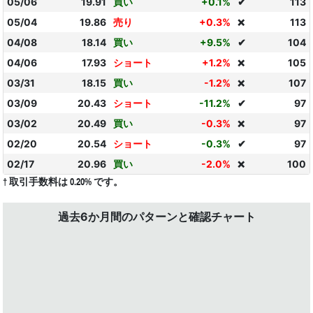
05/06
19.91
買い
+0.1%
✔
113
05/04
19.86
売り
+0.3%
113
❌
04/08
18.14
買い
+9.5%
✔
104
04/06
17.93
ショート
+1.2%
105
❌
03/31
18.15
買い
-1.2%
107
❌
03/09
20.43
ショート
-11.2%
✔
97
03/02
20.49
買い
-0.3%
97
❌
02/20
20.54
ショート
-0.3%
✔
97
02/17
20.96
買い
-2.0%
100
❌
† 取引手数料は 0.20% です。
過去6か月間のパターンと確認チャート