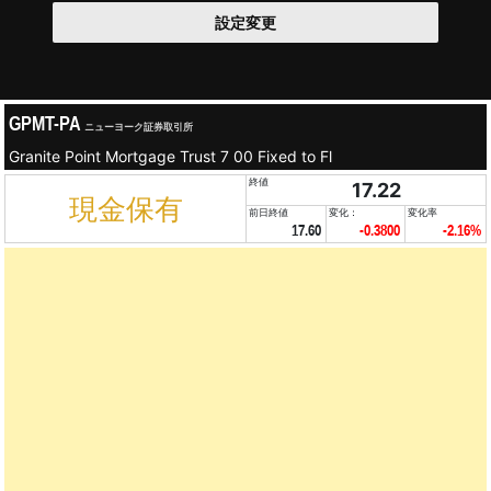
設定変更
GPMT-PA
ニューヨーク証券取引所
Granite Point Mortgage Trust 7 00 Fixed to Fl
終値
17.22
現金保有
前日終値
変化：
変化率
17.60
-0.3800
-2.16%