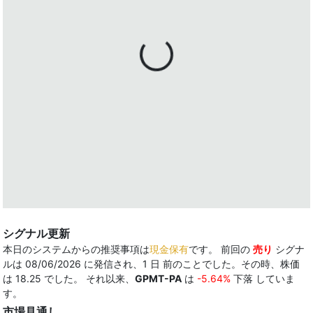
シグナル更新
本日のシステムからの推奨事項は
現金保有
です。 前回の
売り
シグナ
ルは 08/06/2026 に発信され、1 日 前のことでした。その時、株価
は 18.25 でした。 それ以来、
GPMT-PA
は
-5.64%
下落 していま
す。
市場見通し