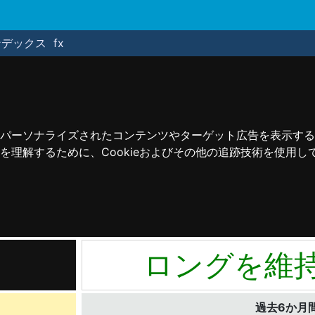
ンデックス
fx
パーソナライズされたコンテンツやターゲット広告を表示する
理解するために、Cookieおよびその他の追跡技術を使用し
ロングを維
過去6か月