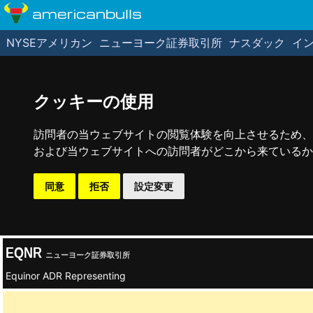
americanbulls
NYSEアメリカン
ニューヨーク証券取引所
ナスダック
イ
クッキーの使用
訪問者の当ウェブサイトの閲覧体験を向上させるため、
および当ウェブサイトへの訪問者がどこから来ているかを
同意
拒否
設定変更
EQNR
ニューヨーク証券取引所
Equinor ADR Representing