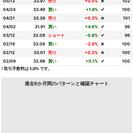
05/13
33.97
売り
+0.5%
102
❌
04/24
33.49
買い
+1.4%
✔
100
04/21
33.39
売り
+0.3%
101
❌
04/02
31.91
買い
+4.6%
✔
96
03/12
32.09
ショート
-0.6%
✔
96
02/19
33.06
買い
-2.9%
100
❌
02/12
33.01
売り
+0.2%
100
❌
02/09
32.98
買い
+0.1%
✔
100
† 取引手数料は 0.20% です。
過去6か月間のパターンと確認チャート