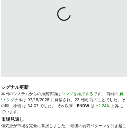
シグナル更新
本日のシステムからの推奨事項は
ロングを維持する
です。 前回の
買
い
シグナルは 07/16/2026 に発信され、22 日間 前のことでした。そ
の時、株価 は 34.07 でした。 それ以来、
ENDW
は
+2.24%
上昇 し
ています。
市場見通し
強気派が市場を完全に掌握しました。 最後の弱気パターンを引き起こ