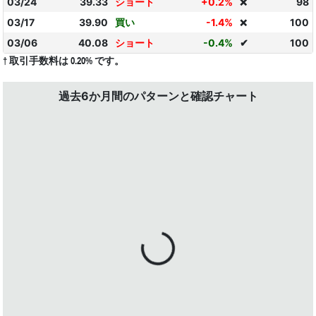
03/24
39.33
ショート
+0.2%
98
❌
03/17
39.90
買い
-1.4%
100
❌
03/06
40.08
ショート
-0.4%
✔
100
† 取引手数料は 0.20% です。
過去6か月間のパターンと確認チャート