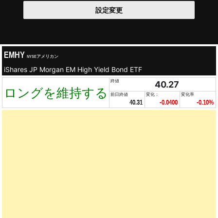
設定変更
EMHY
NYSEアメリカン
iShares JP Morgan EM High Yield Bond ETF
終値
40.27
ロングを維持する
前日終値
変化：
変化率
40.31
-0.0400
-0.10%