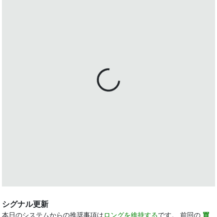
シグナル更新
本日のシステムからの推奨事項は
ロングを維持する
です。 前回の
買