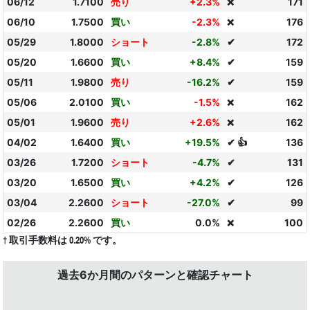
06/12
1.7100
売り
+2.3%
171
❌
06/10
1.7500
買い
-2.3%
176
❌
05/29
1.8000
ショート
-2.8%
✔
172
05/20
1.6600
買い
+8.4%
✔
159
05/11
1.9800
売り
-16.2%
✔
159
05/06
2.0100
買い
-1.5%
162
❌
05/01
1.9600
売り
+2.6%
162
❌
04/02
1.6400
買い
+19.5%
✔ 👍
136
03/26
1.7200
ショート
-4.7%
✔
131
03/20
1.6500
買い
+4.2%
✔
126
03/04
2.2600
ショート
-27.0%
✔
99
02/26
2.2600
買い
0.0%
100
❌
† 取引手数料は 0.20% です。
過去6か月間のパターンと確認チャート