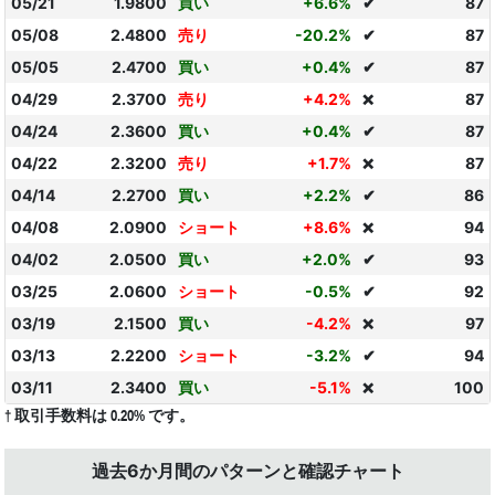
05/21
1.9800
買い
+6.6%
✔
87
05/08
2.4800
売り
-20.2%
✔
87
05/05
2.4700
買い
+0.4%
✔
87
04/29
2.3700
売り
+4.2%
87
❌
04/24
2.3600
買い
+0.4%
✔
87
04/22
2.3200
売り
+1.7%
87
❌
04/14
2.2700
買い
+2.2%
✔
86
04/08
2.0900
ショート
+8.6%
94
❌
04/02
2.0500
買い
+2.0%
✔
93
03/25
2.0600
ショート
-0.5%
✔
92
03/19
2.1500
買い
-4.2%
97
❌
03/13
2.2200
ショート
-3.2%
✔
94
03/11
2.3400
買い
-5.1%
100
❌
† 取引手数料は 0.20% です。
過去6か月間のパターンと確認チャート