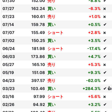
07/30
152.00
売り
-8.8%
✔
07/27
162.24
買い
-6.3%
❌
07/23
160.61
売り
+1.0%
❌
07/14
159.78
買い
+0.5%
✔
07/07
155.49
ショート
+2.8%
❌
07/02
150.25
買い
+3.5%
✔
06/24
181.98
ショート
-17.4%
✔
06/03
173.86
買い
+4.7%
✔
05/27
165.10
売り
+5.3%
❌
05/19
151.08
買い
+9.3%
✔
04/23
397.57
売り
-62.0%
✔
03/23
103.46
買い
+284.3%
✔ 👍
03/16
97.99
ショート
+5.6%
❌
02/26
94.92
買い
+3.2%
✔