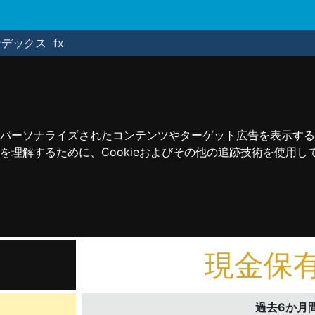
ンデックス
fx
パーソナライズされたコンテンツやターゲット広告を表示する
理解するために、Cookieおよびその他の追跡技術を使用し
現金保
過去6か月