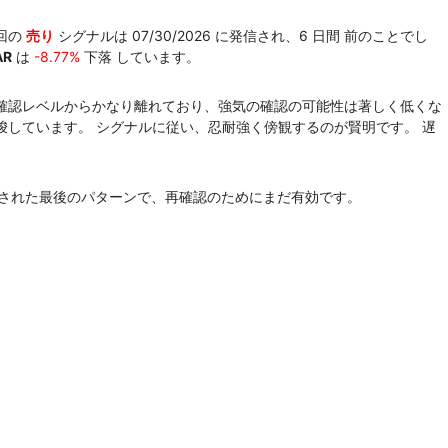
回の
売り
シグナルは 07/30/2026 に発信され、6 日間 前のことでし
AR
は
-8.77%
下落 しています。
確認レベルからかなり離れており、強気の確認の可能性は著しく低くな
唆しています。 シグナルに従い、忍耐強く傍観するのが賢明です。 遅
認された最後のパターンで、再確認のためにまだ有効です。