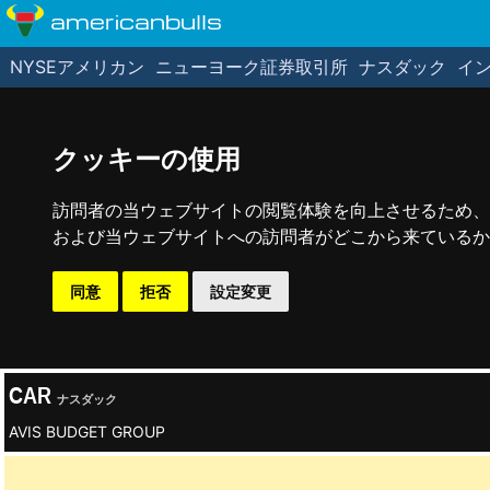
americanbulls
NYSEアメリカン
ニューヨーク証券取引所
ナスダック
イ
クッキーの使用
訪問者の当ウェブサイトの閲覧体験を向上させるため、
および当ウェブサイトへの訪問者がどこから来ているかを
同意
拒否
設定変更
CAR
ナスダック
AVIS BUDGET GROUP