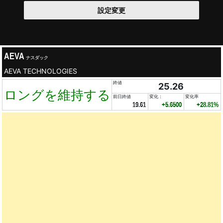
設定変更
AEVA
ナスダック
AEVA TECHNOLOGIES
終値
25.26
ロングを維持する
前日終値
変化：
変化率
19.61
+5.6500
+28.81%