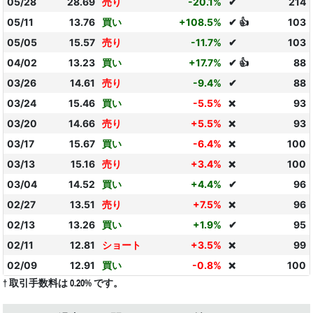
05/28
28.69
売り
-20.1%
✔
214
05/11
13.76
買い
+108.5%
✔ 👍
103
05/05
15.57
売り
-11.7%
✔
103
04/02
13.23
買い
+17.7%
✔ 👍
88
03/26
14.61
売り
-9.4%
✔
88
03/24
15.46
買い
-5.5%
93
❌
03/20
14.66
売り
+5.5%
93
❌
03/17
15.67
買い
-6.4%
100
❌
03/13
15.16
売り
+3.4%
100
❌
03/04
14.52
買い
+4.4%
✔
96
02/27
13.51
売り
+7.5%
96
❌
02/13
13.26
買い
+1.9%
✔
95
02/11
12.81
ショート
+3.5%
99
❌
02/09
12.91
買い
-0.8%
100
❌
† 取引手数料は 0.20% です。