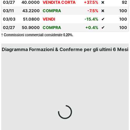
03/27
40.0000
VENDITA CORTA
+37.5%
92
❌
03/11
43.2200
COMPRA
-7.5%
100
❌
03/03
51.0800
VENDI
-15.4%
✔
100
02/27
50.9000
COMPRA
+0.4%
✔
100
† Commissioni commerciali considerate 0.20%.
Diagramma Formazioni & Conferme per gli ultimi 6 Mesi