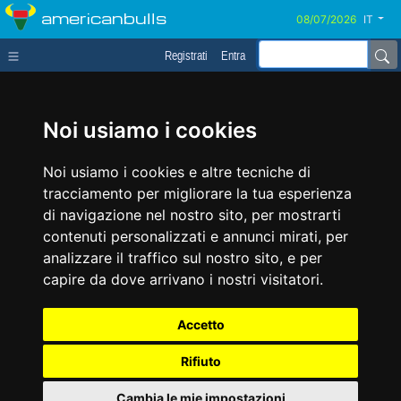
americanbulls
IT
Registrati
Entra
Noi usiamo i cookies
Noi usiamo i cookies e altre tecniche di
tracciamento per migliorare la tua esperienza
di navigazione nel nostro sito, per mostrarti
contenuti personalizzati e annunci mirati, per
analizzare il traffico sul nostro sito, e per
capire da dove arrivano i nostri visitatori.
Accetto
Rifiuto
Cambia le mie impostazioni