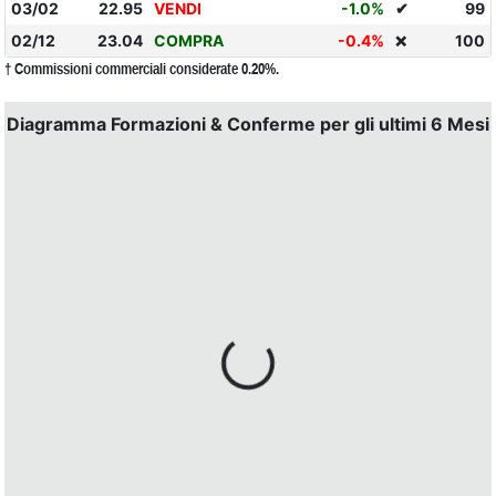
03/02
22.95
VENDI
-1.0%
✔
99
02/12
23.04
COMPRA
-0.4%
100
❌
† Commissioni commerciali considerate 0.20%.
Diagramma Formazioni & Conferme per gli ultimi 6 Mesi