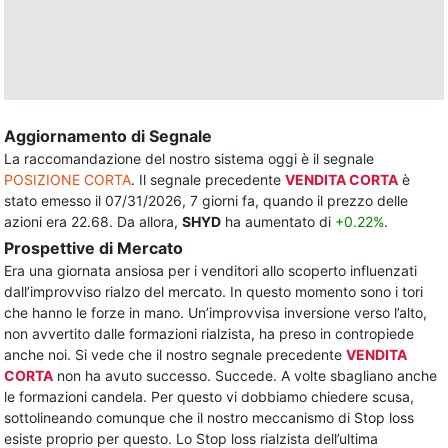
Aggiornamento di Segnale
La raccomandazione del nostro sistema oggi è il segnale
POSIZIONE CORTA
. Il segnale precedente
VENDITA CORTA
è
stato emesso il 07/31/2026, 7 giorni fa, quando il prezzo delle
azioni era 22.68. Da allora,
SHYD
ha aumentato di
+0.22%
.
Prospettive di Mercato
Era una giornata ansiosa per i venditori allo scoperto influenzati
dall’improvviso rialzo del mercato. In questo momento sono i tori
che hanno le forze in mano. Un’improvvisa inversione verso l’alto,
non avvertito dalle formazioni rialzista, ha preso in contropiede
anche noi. Si vede che il nostro segnale precedente
VENDITA
CORTA
non ha avuto successo. Succede. A volte sbagliano anche
le formazioni candela. Per questo vi dobbiamo chiedere scusa,
sottolineando comunque che il nostro meccanismo di Stop loss
esiste proprio per questo. Lo Stop loss rialzista dell’ultima