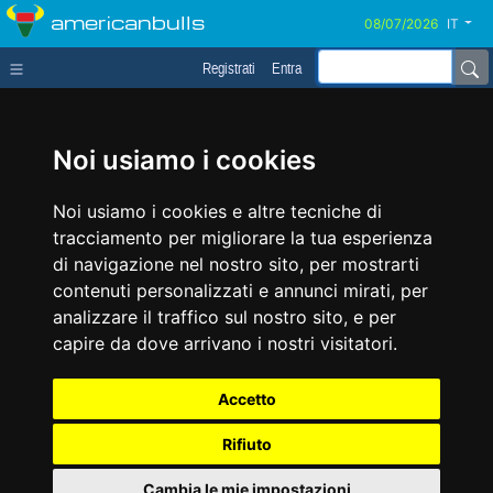
americanbulls
IT
Registrati
Entra
Noi usiamo i cookies
Noi usiamo i cookies e altre tecniche di
tracciamento per migliorare la tua esperienza
di navigazione nel nostro sito, per mostrarti
contenuti personalizzati e annunci mirati, per
analizzare il traffico sul nostro sito, e per
capire da dove arrivano i nostri visitatori.
Accetto
Rifiuto
Cambia le mie impostazioni