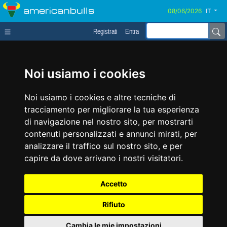
americanbulls
IT
Registrati
Entra
Noi usiamo i cookies
Noi usiamo i cookies e altre tecniche di
tracciamento per migliorare la tua esperienza
di navigazione nel nostro sito, per mostrarti
contenuti personalizzati e annunci mirati, per
analizzare il traffico sul nostro sito, e per
capire da dove arrivano i nostri visitatori.
Accetto
Rifiuto
Cambia le mie impostazioni