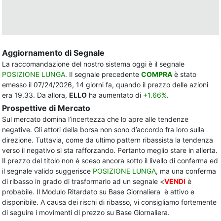
Aggiornamento di Segnale
La raccomandazione del nostro sistema oggi è il segnale
POSIZIONE LUNGA
. Il segnale precedente
COMPRA
è stato
emesso il 07/24/2026, 14 giorni fa, quando il prezzo delle azioni
era 19.33. Da allora,
ELLO
ha aumentato di
+1.66%
.
Prospettive di Mercato
Sul mercato domina l’incertezza che lo apre alle tendenze
negative. Gli attori della borsa non sono d’accordo fra loro sulla
direzione. Tuttavia, come da ultimo pattern ribassista la tendenza
verso il negativo si sta rafforzando. Pertanto meglio stare in allerta.
Il prezzo del titolo non è sceso ancora sotto il livello di conferma ed
il segnale valido suggerisce
POSIZIONE LUNGA
, ma una conferma
di ribasso in grado di trasformarlo ad un segnale <
VENDI
è
probabile. Il Modulo Ritardato su Base Giornaliera è attivo e
disponibile. A causa dei rischi di ribasso, vi consigliamo fortemente
di seguire i movimenti di prezzo su Base Giornaliera.