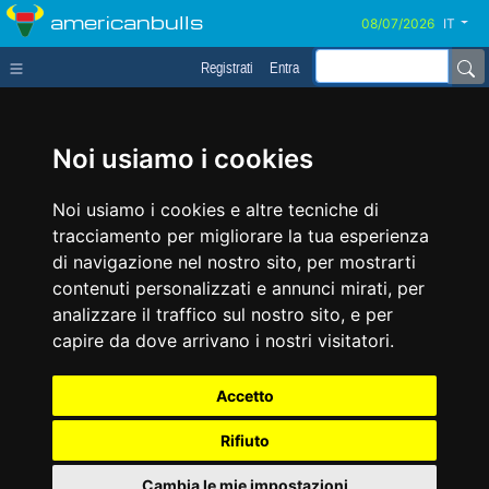
americanbulls
IT
Registrati
Entra
Noi usiamo i cookies
Noi usiamo i cookies e altre tecniche di
tracciamento per migliorare la tua esperienza
di navigazione nel nostro sito, per mostrarti
contenuti personalizzati e annunci mirati, per
analizzare il traffico sul nostro sito, e per
capire da dove arrivano i nostri visitatori.
Accetto
Rifiuto
Cambia le mie impostazioni