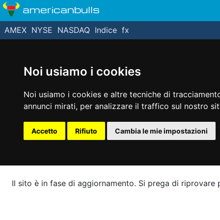
americanbulls
AMEX
NYSE
NASDAQ
Indice
fx
Noi usiamo i cookies
Noi usiamo i cookies e altre tecniche di tracciamento
annunci mirati, per analizzare il traffico sul nostro si
Accetto
Rifiuto
Cambia le mie impostazioni
Il sito è in fase di aggiornamento. Si prega di riprovare p