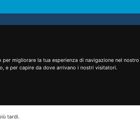
 per migliorare la tua esperienza di navigazione nel nostro 
to, e per capire da dove arrivano i nostri visitatori.
iù tardi.