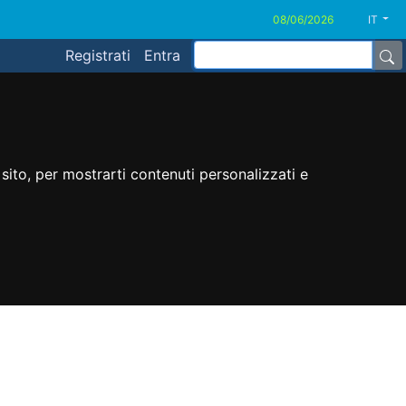
IT
Registrati
Entra
sito, per mostrarti contenuti personalizzati e