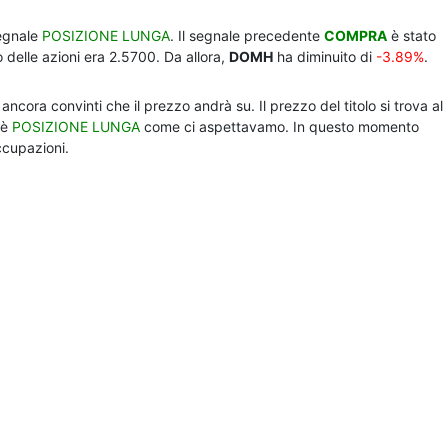
segnale
POSIZIONE LUNGA
. Il segnale precedente
COMPRA
è stato
 delle azioni era 2.5700. Da allora,
DOMH
ha diminuito di
-3.89%
.
ancora convinti che il prezzo andrà su. Il prezzo del titolo si trova al
 è
POSIZIONE LUNGA
come ci aspettavamo. In questo momento
ccupazioni.