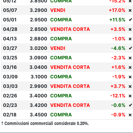
05/12
3.8500
COMPRA
-15.2%
❌
05/07
3.2900
VENDI
+17.0%
❌
05/01
2.9500
COMPRA
+11.5%
✔
04/28
2.8500
VENDITA CORTA
+3.5%
❌
04/13
2.8800
COMPRA
-1.0%
❌
03/27
3.0200
VENDI
-4.6%
✔
03/25
3.0900
COMPRA
-2.3%
❌
03/16
3.0400
VENDITA CORTA
+1.6%
❌
03/09
3.1000
COMPRA
-1.9%
❌
03/03
2.9900
VENDITA CORTA
+3.7%
❌
02/26
3.4000
COMPRA
-12.1%
❌
02/23
3.4200
VENDITA CORTA
-0.6%
✔
02/18
3.4500
COMPRA
-0.9%
❌
† Commissioni commerciali considerate 0.20%.