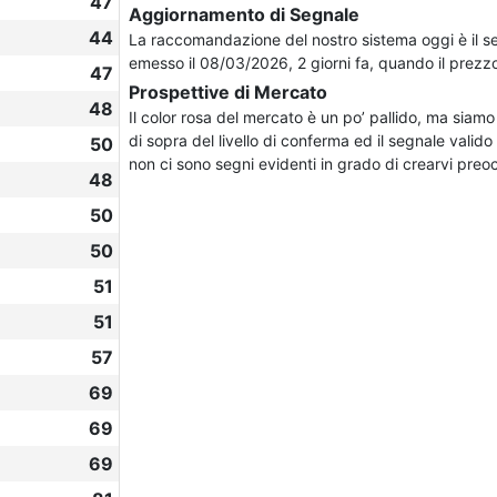
47
Aggiornamento di Segnale
44
La raccomandazione del nostro sistema oggi è il 
emesso il 08/03/2026, 2 giorni fa, quando il prezzo
47
Prospettive di Mercato
48
Il color rosa del mercato è un po’ pallido, ma siamo 
di sopra del livello di conferma ed il segnale valido
50
non ci sono segni evidenti in grado di crearvi preo
48
50
50
51
51
57
69
69
69