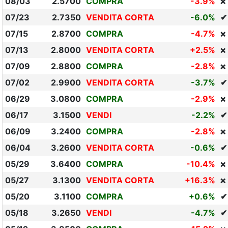
08/03
2.5700
COMPRA
-3.9%
❌
07/23
2.7350
VENDITA CORTA
-6.0%
✔
07/15
2.8700
COMPRA
-4.7%
❌
07/13
2.8000
VENDITA CORTA
+2.5%
❌
07/09
2.8800
COMPRA
-2.8%
❌
07/02
2.9900
VENDITA CORTA
-3.7%
✔
06/29
3.0800
COMPRA
-2.9%
❌
06/17
3.1500
VENDI
-2.2%
✔
06/09
3.2400
COMPRA
-2.8%
❌
06/04
3.2600
VENDITA CORTA
-0.6%
✔
05/29
3.6400
COMPRA
-10.4%
❌
05/27
3.1300
VENDITA CORTA
+16.3%
❌
05/20
3.1100
COMPRA
+0.6%
✔
05/18
3.2650
VENDI
-4.7%
✔