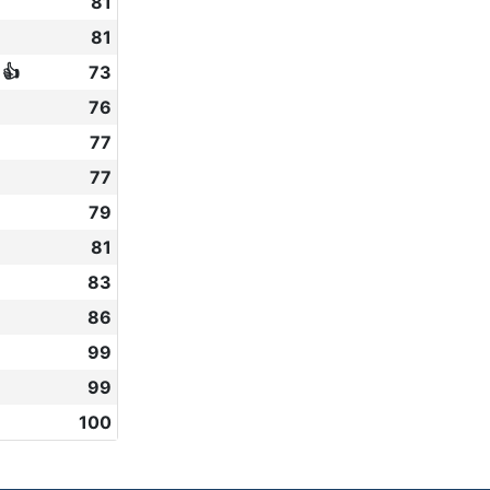
81
81
 👍
73
76
77
77
79
81
83
86
99
99
100