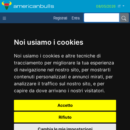
americanbulls
IT
Registrati
Entra
Noi usiamo i cookies
Noi usiamo i cookies e altre tecniche di
tracciamento per migliorare la tua esperienza
di navigazione nel nostro sito, per mostrarti
contenuti personalizzati e annunci mirati, per
analizzare il traffico sul nostro sito, e per
capire da dove arrivano i nostri visitatori.
Accetto
Rifiuto
Cambia le mie impostazioni