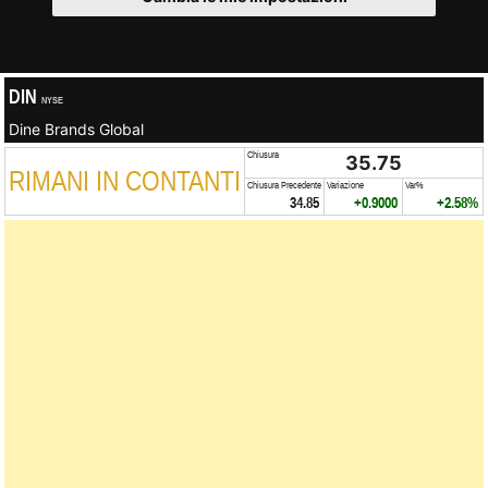
DIN
NYSE
Dine Brands Global
Chiusura
35.75
RIMANI IN CONTANTI
Chiusura Precedente
Variazione
Var%
34.85
+0.9000
+2.58%