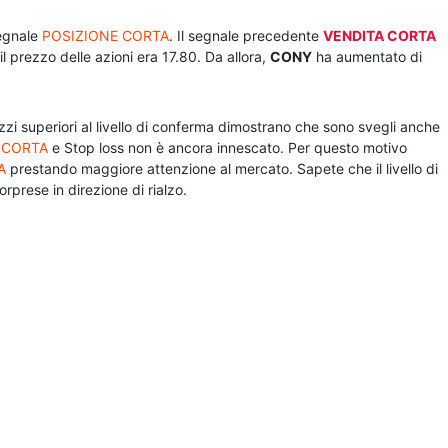
segnale
POSIZIONE CORTA
. Il segnale precedente
VENDITA CORTA
l prezzo delle azioni era 17.80. Da allora,
CONY
ha aumentato di
rezzi superiori al livello di conferma dimostrano che sono svegli anche
 CORTA
e Stop loss non è ancora innescato. Per questo motivo
A
prestando maggiore attenzione al mercato. Sapete che il livello di
orprese in direzione di rialzo.