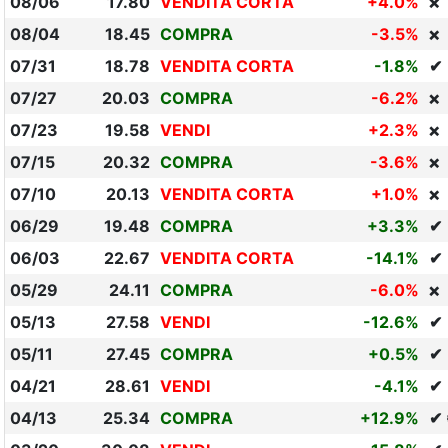
08/06
17.80
VENDITA CORTA
+4.0%
❌
08/04
18.45
COMPRA
-3.5%
❌
07/31
18.78
VENDITA CORTA
-1.8%
✔
07/27
20.03
COMPRA
-6.2%
❌
07/23
19.58
VENDI
+2.3%
❌
07/15
20.32
COMPRA
-3.6%
❌
07/10
20.13
VENDITA CORTA
+1.0%
❌
06/29
19.48
COMPRA
+3.3%
✔
06/03
22.67
VENDITA CORTA
-14.1%
✔
05/29
24.11
COMPRA
-6.0%
❌
05/13
27.58
VENDI
-12.6%
✔
05/11
27.45
COMPRA
+0.5%
✔
04/21
28.61
VENDI
-4.1%
✔
04/13
25.34
COMPRA
+12.9%
✔ 