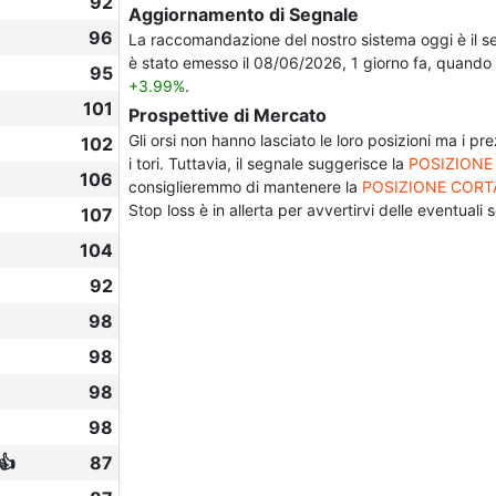
92
Aggiornamento di Segnale
96
La raccomandazione del nostro sistema oggi è il 
è stato emesso il 08/06/2026, 1 giorno fa, quando i
95
+3.99%
.
101
Prospettive di Mercato
Gli orsi non hanno lasciato le loro posizioni ma i p
102
i tori. Tuttavia, il segnale suggerisce la
POSIZIONE
106
consiglieremmo di mantenere la
POSIZIONE CORT
Stop loss è in allerta per avvertirvi delle eventuali s
107
104
92
98
98
98
98
👍
87