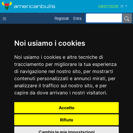
americanbulls
IT
Registrati
Entra
Noi usiamo i cookies
Noi usiamo i cookies e altre tecniche di
tracciamento per migliorare la tua esperienza
di navigazione nel nostro sito, per mostrarti
contenuti personalizzati e annunci mirati, per
analizzare il traffico sul nostro sito, e per
capire da dove arrivano i nostri visitatori.
Accetto
Rifiuto
Cambia le mie impostazioni