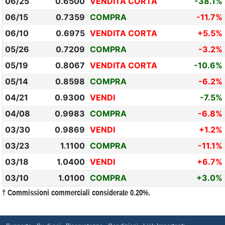
06/25
0.6500
VENDITA CORTA
-38.1%
06/15
0.7359
COMPRA
-11.7%
06/10
0.6975
VENDITA CORTA
+5.5%
05/26
0.7209
COMPRA
-3.2%
05/19
0.8067
VENDITA CORTA
-10.6%
05/14
0.8598
COMPRA
-6.2%
04/21
0.9300
VENDI
-7.5%
04/08
0.9983
COMPRA
-6.8%
03/30
0.9869
VENDI
+1.2%
03/23
1.1100
COMPRA
-11.1%
03/18
1.0400
VENDI
+6.7%
03/10
1.0100
COMPRA
+3.0%
† Commissioni commerciali considerate 0.20%.