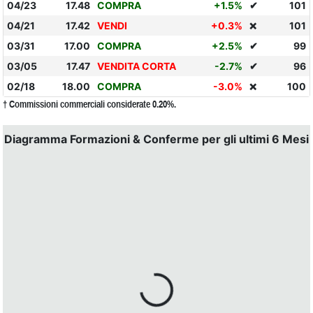
04/23
17.48
COMPRA
+1.5%
✔
101
04/21
17.42
VENDI
+0.3%
101
❌
03/31
17.00
COMPRA
+2.5%
✔
99
03/05
17.47
VENDITA CORTA
-2.7%
✔
96
02/18
18.00
COMPRA
-3.0%
100
❌
† Commissioni commerciali considerate 0.20%.
Diagramma Formazioni & Conferme per gli ultimi 6 Mesi