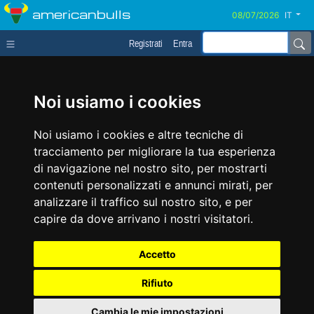
americanbulls
IT
Registrati
Entra
Noi usiamo i cookies
Noi usiamo i cookies e altre tecniche di
tracciamento per migliorare la tua esperienza
di navigazione nel nostro sito, per mostrarti
contenuti personalizzati e annunci mirati, per
analizzare il traffico sul nostro sito, e per
capire da dove arrivano i nostri visitatori.
Accetto
Rifiuto
Cambia le mie impostazioni