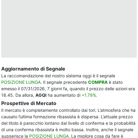
Aggiornamento di Segnale
La raccomandazione del nostro sistema oggi è il segnale
POSIZIONE LUNGA
. Il segnale precedente
COMPRA
è stato
emesso il 07/31/2026, 7 giorni fa, quando il prezzo delle azioni era
18.45. Da allora,
AGQI
ha aumentato di
+1.79%
.
Prospettive di Mercato
Il mercato è completamente controllato dai tori. L’atmosfera che ha
causato l’ultima formazione ribassista è dispersa. L’attuale prezzo
del titolo è parecchio lontano dal livello di conferma e la probabilità
di una conferma ribassista è molto bassa. Inoltre, anche il segnale
suggerisce la
POSIZIONE LUNGA
. La migliore cosa da fare è