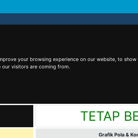
improve your browsing experience on our website, to show 
 our visitors are coming from.
TETAP BE
Grafik Pola & Ko