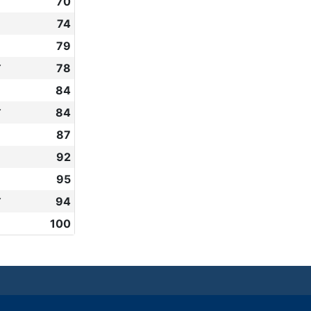
70
74
79
✔
78
84
✔
84
87
92
95
✔
94
100