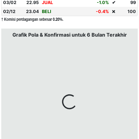
03/02
22.95
JUAL
-1.0%
✔
99
02/12
23.04
BELI
-0.4%
100
❌
† Komisi perdagangan sebesar 0.20%.
Grafik Pola & Konfirmasi untuk 6 Bulan Terakhir