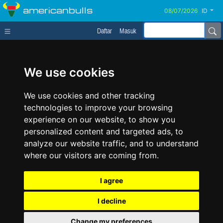
americanbulls
ID
Daftar
Masuk
We use cookies
We use cookies and other tracking
technologies to improve your browsing
experience on our website, to show you
personalized content and targeted ads, to
analyze our website traffic, and to understand
where our visitors are coming from.
I agree
I decline
Change my preferences