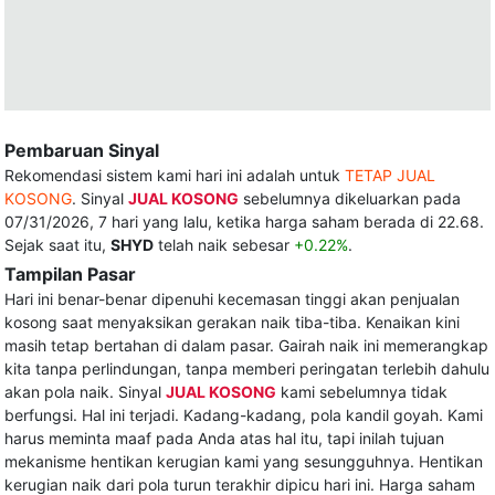
Pembaruan Sinyal
Rekomendasi sistem kami hari ini adalah untuk
TETAP JUAL
KOSONG
. Sinyal
JUAL KOSONG
sebelumnya dikeluarkan pada
07/31/2026, 7 hari yang lalu, ketika harga saham berada di 22.68.
Sejak saat itu,
SHYD
telah naik sebesar
+0.22%
.
Tampilan Pasar
Hari ini benar-benar dipenuhi kecemasan tinggi akan penjualan
kosong saat menyaksikan gerakan naik tiba-tiba. Kenaikan kini
masih tetap bertahan di dalam pasar. Gairah naik ini memerangkap
kita tanpa perlindungan, tanpa memberi peringatan terlebih dahulu
akan pola naik. Sinyal
JUAL KOSONG
kami sebelumnya tidak
berfungsi. Hal ini terjadi. Kadang-kadang, pola kandil goyah. Kami
harus meminta maaf pada Anda atas hal itu, tapi inilah tujuan
mekanisme hentikan kerugian kami yang sesungguhnya. Hentikan
kerugian naik dari pola turun terakhir dipicu hari ini. Harga saham