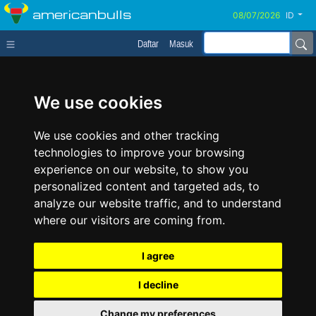
americanbulls
ID
Daftar
Masuk
We use cookies
We use cookies and other tracking
technologies to improve your browsing
experience on our website, to show you
personalized content and targeted ads, to
analyze our website traffic, and to understand
where our visitors are coming from.
I agree
I decline
Change my preferences