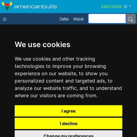
americanbulls
ID
Daftar
Masuk
We use cookies
We use cookies and other tracking
technologies to improve your browsing
experience on our website, to show you
personalized content and targeted ads, to
analyze our website traffic, and to understand
where our visitors are coming from.
I agree
I decline
Change my preferences