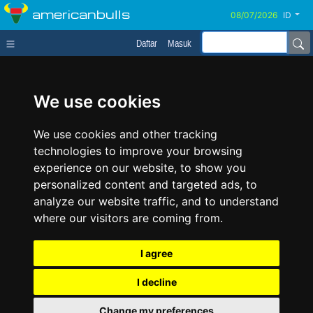
americanbulls
ID
Daftar
Masuk
We use cookies
We use cookies and other tracking
technologies to improve your browsing
experience on our website, to show you
personalized content and targeted ads, to
analyze our website traffic, and to understand
where our visitors are coming from.
I agree
I decline
Change my preferences