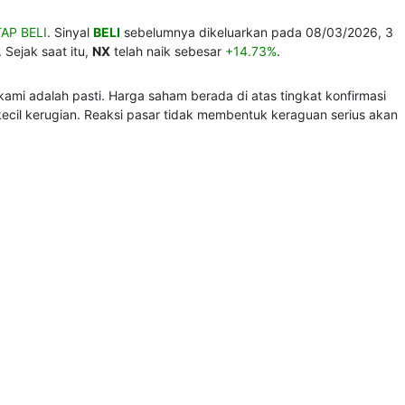
AP BELI
. Sinyal
BELI
sebelumnya dikeluarkan pada 08/03/2026, 3
 Sejak saat itu,
NX
telah naik sebesar
+14.73%
.
ami adalah pasti. Harga saham berada di atas tingkat konfirmasi
ecil kerugian. Reaksi pasar tidak membentuk keraguan serius akan