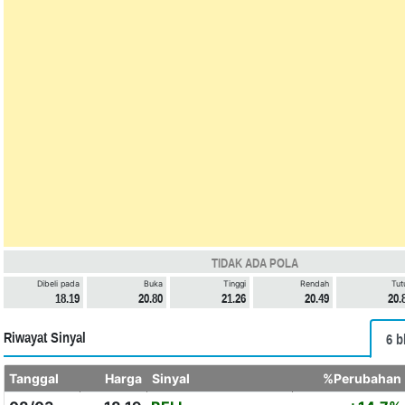
TIDAK ADA POLA
Dibeli pada
Buka
Tinggi
Rendah
Tut
18.19
20.80
21.26
20.49
20.
Riwayat Sinyal
6 b
Tanggal
Harga
Sinyal
%Perubahan