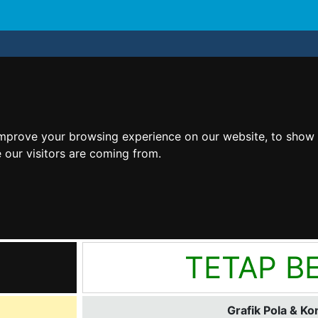
improve your browsing experience on our website, to show 
 our visitors are coming from.
TETAP BE
Grafik Pola & Ko