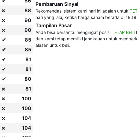
✔
86
Pembaruan Sinyal
88
❌
Rekomendasi sistem kami hari ini adalah untuk
TET
hari yang lalu, ketika harga saham berada di 18.19.
90
❌
Tampilan Pasar
90
❌
Anda bisa bersantai mengingat posisi
TETAP BELI
k
dan kami tetap memiliki jangkauan untuk memperk
✔
85
alasan untuk beli.
✔
85
✔
81
✔
81
✔
80
81
❌
100
❌
100
❌
104
❌
104
❌