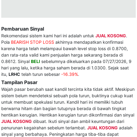
Pembaruan Sinyal
Rekomendasi sistem kami hari ini adalah untuk
JUAL KOSONG
.
Pola
BEARISH STOP LOSS
akhirnya mendapatkan konfirmasi
karena harga telah melampaui bawah level stop loss di 0.8700,
dan rata-rata valid kami penjualan harga sekarang berada di
0.8612. Sinyal
BELI
sebelumnya dikeluarkan pada 07/27/2026, 9
hari yang lalu, ketika harga saham berada di 1.0300. Sejak saat
itu,
LRHC
telah turun sebesar
-16.39%
.
Tampilan Pasar
Wajah pasar berubah saat kandil tercinta kita tidak aktif. Meskipun
sistem belum mendeteksi sebuah pola turun, buktinya cukup kuat
untuk membuat spekulasi turun. Kandil hari ini memiliki tubuh
berwarna hitam dan bagian tutupnya berada di bawah tingkat
hentikan kerugian. Hentikan kerugian turun dikonfirmasi dan sinyal
JUAL KOSONG
dibuat. Ikuti sinyal dan ambil keuntungan dari
penurunan kegairahan sebelum terlambat.
JUAL KOSONG
adalah
sinyal yang berbahaya. Peningkatan harga tiba-tiba dapat