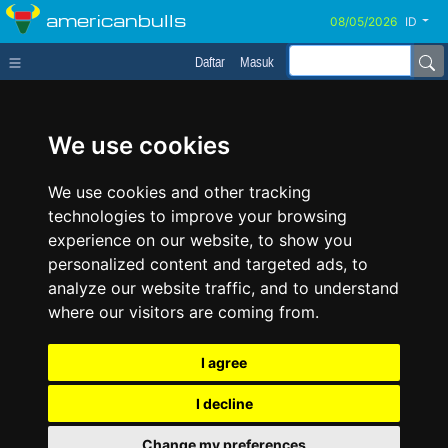
americanbulls
ID
Daftar
Masuk
We use cookies
We use cookies and other tracking
technologies to improve your browsing
experience on our website, to show you
personalized content and targeted ads, to
analyze our website traffic, and to understand
where our visitors are coming from.
I agree
I decline
Change my preferences