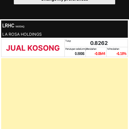
LRHC
NASDAQ
LA ROSA HOLDINGS
Tutup
0.8262
JUAL KOSONG
Penutupan sebelumnya
Perubahan
%Perubahan
0.8806
-0.0544
-6.18%