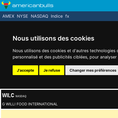
americanbulls
AMEX
NYSE
NASDAQ
Indice
fx
Nous utilisons des cookies
Nous utilisons des cookies et d'autres technologies 
personnalisé et des publicités ciblées, pour analyser
J'accepte
Je refuse
Changer mes préférences
WILC
NASDAQ
G WILLI FOOD INTERNATIONAL