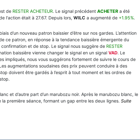
est de
RESTER ACHETEUR
. Le signal précédent
ACHETER
a été
de l'action était à 27.67. Depuis lors,
WILC
a augmenté de
+1.95%
.
 biais d’un nouveau patron baissier d’être sur nos gardes. L’attention
 de ce patron, en réponse à la tendance baissière émergente du
 confirmation et de stop. Le signal nous suggère de
RESTER
rmation baissière vienne changer le signal en un signal
VAD
. Le
ues impliqués, nous vous suggérons fortement de suivre le cours de
Les augmentations soudaines des prix peuvent conduire à des
top doivent être gardés à l’esprit à tout moment et les ordres de
stop.
nc et d’autre part d’un marubozu noir. Après le marubozu blanc, le
la première séance, formant un gap entre les deux lignes.
Suite