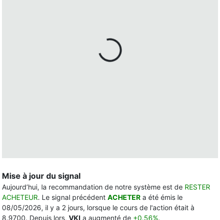
Mise à jour du signal
Aujourd’hui, la recommandation de notre système est de
RESTER
ACHETEUR
. Le signal précédent
ACHETER
a été émis le
08/05/2026, il y a 2 jours, lorsque le cours de l'action était à
8.9700. Depuis lors,
VKI
a augmenté de
+0.56%
.