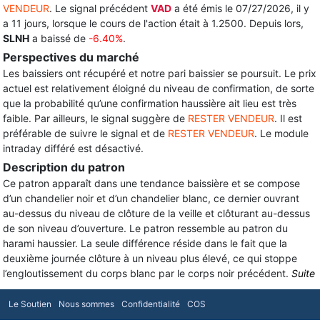
VENDEUR
. Le signal précédent
VAD
a été émis le 07/27/2026, il y
a 11 jours, lorsque le cours de l'action était à 1.2500. Depuis lors,
SLNH
a baissé de
-6.40%
.
Perspectives du marché
Les baissiers ont récupéré et notre pari baissier se poursuit. Le prix
actuel est relativement éloigné du niveau de confirmation, de sorte
que la probabilité qu’une confirmation haussière ait lieu est très
faible. Par ailleurs, le signal suggère de
RESTER VENDEUR
. Il est
préférable de suivre le signal et de
RESTER VENDEUR
. Le module
intraday différé est désactivé.
Description du patron
Ce patron apparaît dans une tendance baissière et se compose
d’un chandelier noir et d’un chandelier blanc, ce dernier ouvrant
au-dessus du niveau de clôture de la veille et clôturant au-dessus
de son niveau d’ouverture. Le patron ressemble au patron du
harami haussier. La seule différence réside dans le fait que la
deuxième journée clôture à un niveau plus élevé, ce qui stoppe
l’engloutissement du corps blanc par le corps noir précédent.
Suite
Le Soutien
Nous sommes
Confidentialité
COS