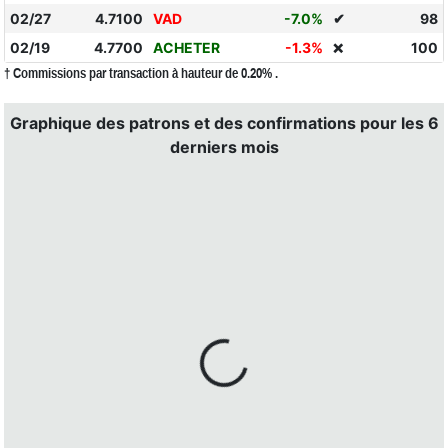
02/27
4.7100
VAD
-7.0%
✔
98
02/19
4.7700
ACHETER
-1.3%
100
❌
† Commissions par transaction à hauteur de 0.20% .
Graphique des patrons et des confirmations pour les 6
derniers mois