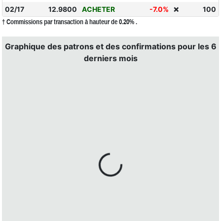
02/17
12.9800
ACHETER
-7.0%
100
❌
† Commissions par transaction à hauteur de 0.20% .
Graphique des patrons et des confirmations pour les 6
derniers mois