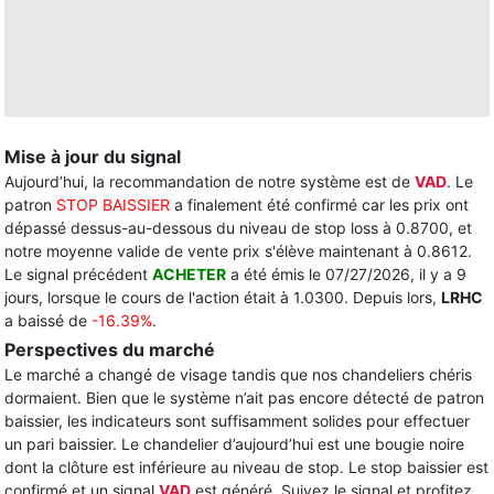
Mise à jour du signal
Aujourd’hui, la recommandation de notre système est de
VAD
. Le
patron
STOP BAISSIER
a finalement été confirmé car les prix ont
dépassé dessus-au-dessous du niveau de stop loss à 0.8700, et
notre moyenne valide de vente prix s'élève maintenant à 0.8612.
Le signal précédent
ACHETER
a été émis le 07/27/2026, il y a 9
jours, lorsque le cours de l'action était à 1.0300. Depuis lors,
LRHC
a baissé de
-16.39%
.
Perspectives du marché
Le marché a changé de visage tandis que nos chandeliers chéris
dormaient. Bien que le système n’ait pas encore détecté de patron
baissier, les indicateurs sont suffisamment solides pour effectuer
un pari baissier. Le chandelier d’aujourd’hui est une bougie noire
dont la clôture est inférieure au niveau de stop. Le stop baissier est
confirmé et un signal
VAD
est généré. Suivez le signal et profitez