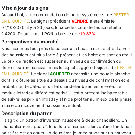
Mise à jour du signal
Aujourd’hui, la recommandation de notre système est de
RESTER
EN LIQUIDITÉ
. Le signal précédent
VENDRE
a été émis le
07/10/2026, il y a 26 jours, lorsque le cours de l'action était à
2.4200. Depuis lors,
LPCN
a baissé de
-10.33%
.
Perspectives du marché
Nous sommes tout près de passer à la hausse sur ce titre. La voix
des haussiers est plus forte à présent et les baissiers sont en recul.
Le prix de l’action est supérieur au niveau de confirmation du
dernier patron haussier, mais le signal suggère toujours de
RESTER
EN LIQUIDITÉ
. Le signal
ACHETER
nécessite une bougie blanche
dont la clôture se situe au-dessus du niveau de confirmation et la
probabilité de détecter un tel chandelier blanc est élevée. Le
module intraday différé est activé. Il est à présent indispensable
de suivre les prix en intraday afin de profiter au mieux de la phase
initiale du mouvement haussier éventuel.
Description du patron
Il s’agit d’un patron d’inversion haussière à deux chandeliers. Un
chandelier noir apparaît lors du premier jour alors qu’une tendance
baissière est en cours. La deuxième journée ouvre sur un nouveau