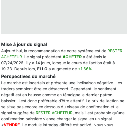
Mise à jour du signal
Aujourd’hui, la recommandation de notre système est de
RESTER
ACHETEUR
. Le signal précédent
ACHETER
a été émis le
07/24/2026, il y a 14 jours, lorsque le cours de l'action était à
19.33. Depuis lors,
ELLO
a augmenté de
+1.66%
.
Perspectives du marché
Le marché est incertain et présente une inclinaison négative. Les
traders semblent être en désaccord. Cependant, le sentiment
négatif est en hausse comme en témoigne le dernier patron
baissier. Il est donc préférable d’être attentif. Le prix de l’action ne
se situe pas encore en dessous du niveau de confirmation et le
signal suggère de
RESTER ACHETEUR
, mais il est probable qu’une
confirmation baissière vienne changer le signal en un signal
<
VENDRE
. Le module intraday différé est activé. Nous vous