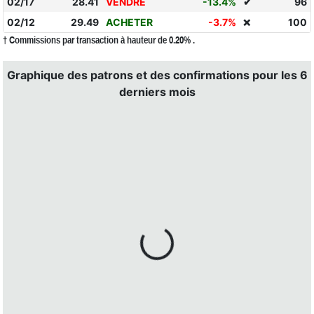
02/17
28.41
VENDRE
-13.4%
✔
96
02/12
29.49
ACHETER
-3.7%
100
❌
† Commissions par transaction à hauteur de 0.20% .
Graphique des patrons et des confirmations pour les 6
derniers mois