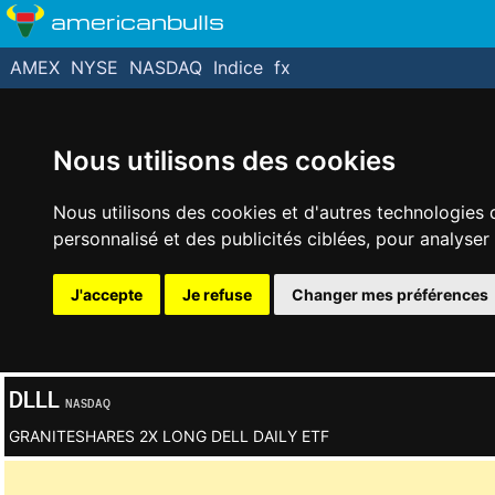
americanbulls
AMEX
NYSE
NASDAQ
Indice
fx
Nous utilisons des cookies
Nous utilisons des cookies et d'autres technologies 
personnalisé et des publicités ciblées, pour analyser
J'accepte
Je refuse
Changer mes préférences
DLLL
NASDAQ
GRANITESHARES 2X LONG DELL DAILY ETF