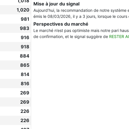
1,018
Mise à jour du signal
1,020
Aujourd’hui, la recommandation de notre système 
émis le 08/03/2026, il y a 3 jours, lorsque le cours 
981
Perspectives du marché
983
Le marché n’est pas optimiste mais notre pari haussi
de confirmation, et le signal suggère de
RESTER A
916
918
884
865
814
816
269
269
226
226