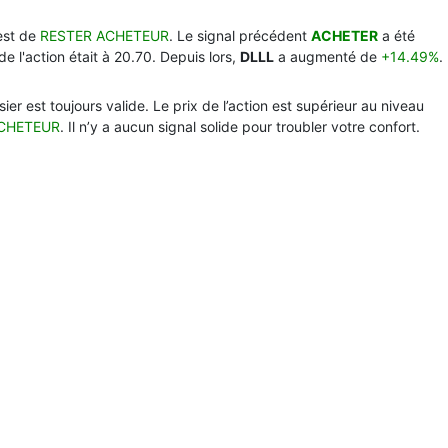
est de
RESTER ACHETEUR
. Le signal précédent
ACHETER
a été
de l'action était à 20.70. Depuis lors,
DLLL
a augmenté de
+14.49%
.
er est toujours valide. Le prix de l’action est supérieur au niveau
CHETEUR
. Il n’y a aucun signal solide pour troubler votre confort.