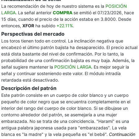
La recomendación de hoy de nuestro sistema es la
POSICIÓN
LARGA
. La señal anterior
COMPRA
se emitió el 07/23/2026, hace
15 días, cuando el precio de la acción estaba en 3.8000. Desde
entonces,
XFOR
ha subido
+22.11%
.
Perspectivas del mercado
Los toros tienen todo en control. La inclinación negativa que
encabezó el último patrón bajista ha desaparecido. El precio actual
está dista bastante del nivel de confirmación. Por lo tanto, la
probabilidad de una confirmación bajista es muy baja. Además, la
señal sugiere mantener la
POSICIÓN LARGA
. Es mejor seguir la
señal y continuar sosteniendo este valor. El módulo intradía
retardada está desactivado.
Descripción del patrón
Este patrón consiste en un cuerpo de color blanco y un cuerpo
pequeño de color negro que se encuentra completamente en el
interior del rango del cuerpo de color blanco. Si se dibujase un
contorno alrededor del patrón, se asemejaría a una mujer
embarazada. No se trata de una coincidencia. "Harami" es una
antigua palabra japonesa usada para "embarazadas". La vela
blanca es "la madre" y la vela pequeña es "el bebé".
Continuación