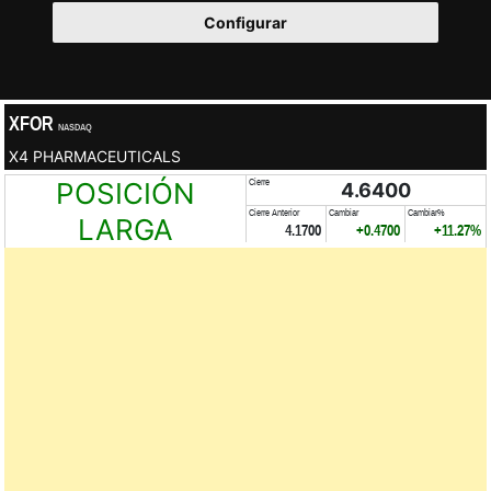
Configurar
XFOR
NASDAQ
X4 PHARMACEUTICALS
POSICIÓN
Cierre
4.6400
Cierre Anterior
Cambiar
Cambiar%
LARGA
4.1700
+0.4700
+11.27%