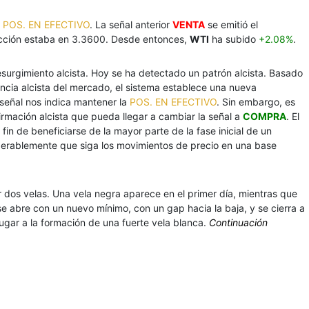
a
POS. EN EFECTIVO
. La señal anterior
VENTA
se emitió el
acción estaba en 3.3600. Desde entonces,
WTI
ha subido
+2.08%
.
esurgimiento alcista. Hoy se ha detectado un patrón alcista. Basado
ncia alcista del mercado, el sistema establece una nueva
 señal nos indica mantener la
POS. EN EFECTIVO
. Sin embargo, es
firmación alcista que pueda llegar a cambiar la señal a
COMPRA
. El
fin de beneficiarse de la mayor parte de la fase inicial de un
iderablemente que siga los movimientos de precio en una base
 dos velas. Una vela negra aparece en el primer día, mientras que
se abre con un nuevo mínimo, con un gap hacia la baja, y se cierra a
ugar a la formación de una fuerte vela blanca.
Continuación