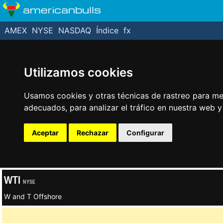
americanbulls
AMEX
NYSE
NASDAQ
Índice
fx
Utilizamos cookies
Usamos cookies y otras técnicas de rastreo para me
adecuados, para analizar el tráfico en nuestra web 
Aceptar
Rechazar
Configurar
WTI
NYSE
W and T Offshore