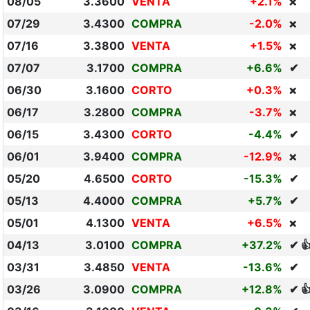
08/05
3.3600
VENTA
+2.1%
❌
07/29
3.4300
COMPRA
-2.0%
❌
07/16
3.3800
VENTA
+1.5%
❌
07/07
3.1700
COMPRA
+6.6%
✔
06/30
3.1600
CORTO
+0.3%
❌
06/17
3.2800
COMPRA
-3.7%
❌
06/15
3.4300
CORTO
-4.4%
✔
06/01
3.9400
COMPRA
-12.9%
❌
05/20
4.6500
CORTO
-15.3%
✔
05/13
4.4000
COMPRA
+5.7%
✔
05/01
4.1300
VENTA
+6.5%
❌
04/13
3.0100
COMPRA
+37.2%
✔ 
03/31
3.4850
VENTA
-13.6%
✔
03/26
3.0900
COMPRA
+12.8%
✔ 