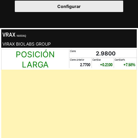
Configurar
VRAX
NASDAQ
VIRAX BIOLABS GROUP
POSICIÓN
Cierre
2.9800
Cierre Anterior
Cambiar
Cambiar%
LARGA
2.7700
+0.2100
+7.58%