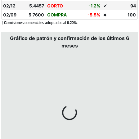
02/12
5.4457
CORTO
-1.2%
✔
94
02/09
5.7600
COMPRA
-5.5%
100
❌
† Comisiones comerciales adoptadas al 0.20%.
Gráfico de patrón y confirmación de los últimos 6
meses